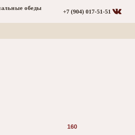
альные обеды
+7 (904) 017-51-51
160