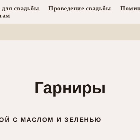
 для свадьбы
Проведение свадьбы
Помин
там
Гарниры
ОЙ С МАСЛОМ И ЗЕЛЕНЬЮ