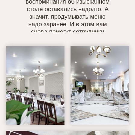
воспоминания об изысканном
столе оставались надолго. А
значит, продумывать меню
надо заранее. И в этом вам
снова помогут сотрудники
ресторана.