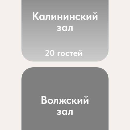
Калининский
зал
20 гостей
Волжский
зал